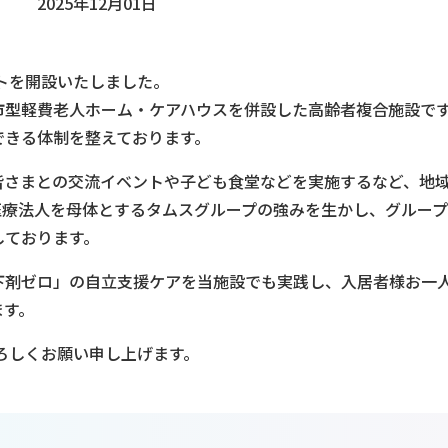
2025年12月01日
トを開設いたしました。
市型軽費老人ホーム・ケアハウスを併設した高齢者複合施設で
できる体制を整えております。
皆さまとの交流イベントや子ども食堂などを実施するなど、地
医療法人を母体とするタムスグループの強みを生かし、グルー
しております。
下剤ゼロ」の自立支援ケアを当施設でも実践し、入居者様お一
ます。
ろしくお願い申し上げます。