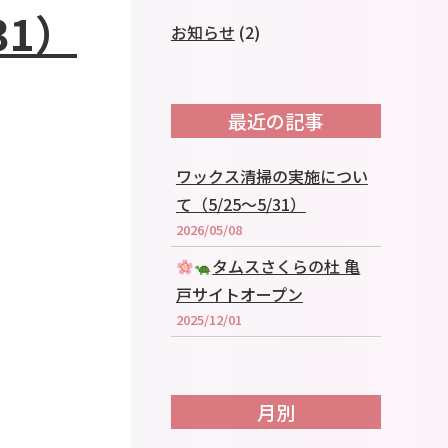
31）
お知らせ
(2)
最近の記事
ワックス清掃の実施につい
て（5/25～5/31）
2026/05/08
タムスさくらの杜 亀
戸サイトオープン
2025/12/01
月別