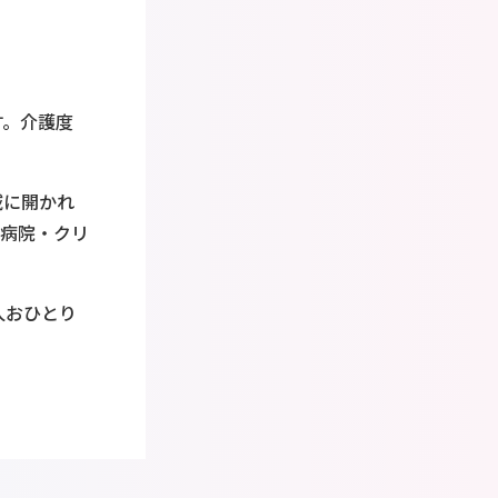
す。介護度
域に開かれ
プ病院・クリ
人おひとり